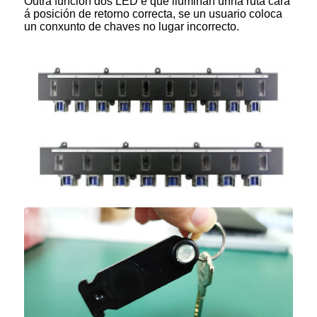
Outra función dos LED é que iluminan unha ruta cara
á posición de retorno correcta, se un usuario coloca
un conxunto de chaves no lugar incorrecto.