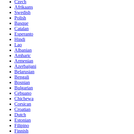
Czech
Afrikaans
Swedish
Polish
Basque
Catalan
Esperanto
Hindi
Lao
Albanian
Amharic
Armenian
Azerbaijani
Belarusian
Bengali
Bosnian
Bulgarian
Cebuano
Chichewa
Corsican
Croatian
Dutch
Estonian
Filipino
Finnish