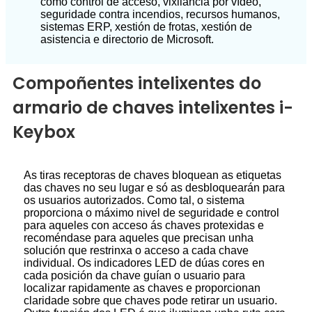
como control de acceso, vixilancia por vídeo,
seguridade contra incendios, recursos humanos,
sistemas ERP, xestión de frotas, xestión de
asistencia e directorio de Microsoft.
Compoñentes intelixentes do
armario de chaves intelixentes i-
Keybox
As tiras receptoras de chaves bloquean as etiquetas
das chaves no seu lugar e só as desbloquearán para
os usuarios autorizados. Como tal, o sistema
proporciona o máximo nivel de seguridade e control
para aqueles con acceso ás chaves protexidas e
recoméndase para aqueles que precisan unha
solución que restrinxa o acceso a cada chave
individual. Os indicadores LED de dúas cores en
cada posición da chave guían o usuario para
localizar rapidamente as chaves e proporcionan
claridade sobre que chaves pode retirar un usuario.