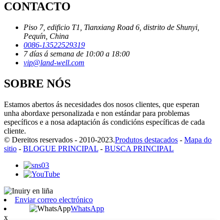
CONTACTO
Piso 7, edificio T1, Tianxiang Road 6, distrito de Shunyi,
Pequín, China
0086-13522529319
7 días á semana de 10:00 a 18:00
vip@land-well.com
SOBRE NÓS
Estamos abertos ás necesidades dos nosos clientes, que esperan
unha abordaxe personalizada e non estándar para problemas
específicos e a nosa adaptación ás condicións específicas de cada
cliente.
© Dereitos reservados - 2010-2023.
Produtos destacados
-
Mapa do
sitio
-
BLOGUE PRINCIPAL
-
BUSCA PRINCIPAL
Enviar correo electrónico
WhatsApp
x