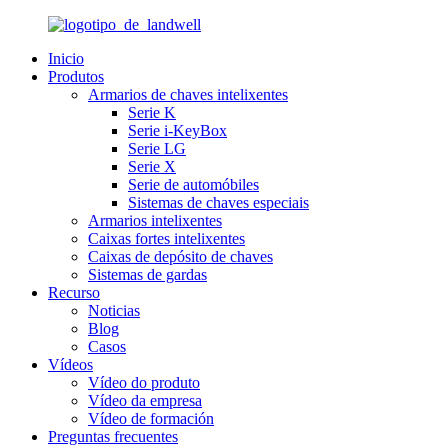
Inicio
Produtos
Armarios de chaves intelixentes
Serie K
Serie i-KeyBox
Serie LG
Serie X
Serie de automóbiles
Sistemas de chaves especiais
Armarios intelixentes
Caixas fortes intelixentes
Caixas de depósito de chaves
Sistemas de gardas
Recurso
Noticias
Blog
Casos
Vídeos
Vídeo do produto
Vídeo da empresa
Vídeo de formación
Preguntas frecuentes