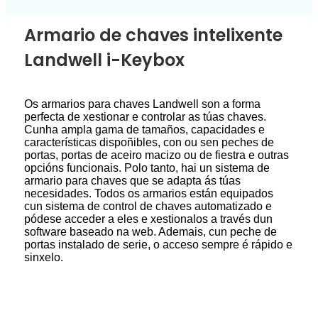
Armario de chaves intelixente
Landwell i-Keybox
Os armarios para chaves Landwell son a forma
perfecta de xestionar e controlar as túas chaves.
Cunha ampla gama de tamaños, capacidades e
características dispoñibles, con ou sen peches de
portas, portas de aceiro macizo ou de fiestra e outras
opcións funcionais. Polo tanto, hai un sistema de
armario para chaves que se adapta ás túas
necesidades. Todos os armarios están equipados
cun sistema de control de chaves automatizado e
pódese acceder a eles e xestionalos a través dun
software baseado na web. Ademais, cun peche de
portas instalado de serie, o acceso sempre é rápido e
sinxelo.