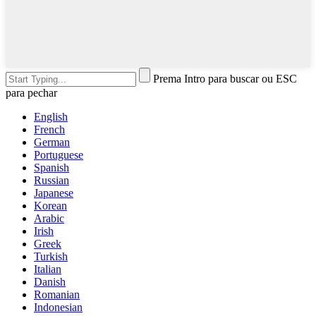
Prema Intro para buscar ou ESC
para pechar
English
French
German
Portuguese
Spanish
Russian
Japanese
Korean
Arabic
Irish
Greek
Turkish
Italian
Danish
Romanian
Indonesian