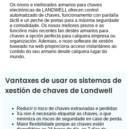
Os novos e mellorados armarios para chaves
electrónicas de LANDWELL ofrecen control
automatizado de chaves, funcionamento con pantalla
táctil e un peche de portas para a máxima seguridade
e comodidade. Os nosos mellores prezos e as
funcións máis recentes fan destes armarios para
chaves a opción perfecta para calquera empresa ou
organización. Ademais, o noso software de xestión
baseado na web proporciona acceso instantáneo ao
contido do seu armario desde calquera lugar do
mundo.
Vantaxes de usar os sistemas de
xestión de chaves de Landwell
Reducir o risco de chaves extraviadas e perdidas
Xa non é necesario etiquetar as chaves, o que
minimiza os riscos de seguridade en caso de perda.
Maior flexibilidade porque as chaves están