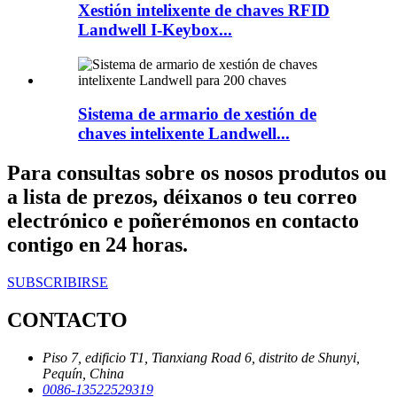
Xestión intelixente de chaves RFID
Landwell I-Keybox...
Sistema de armario de xestión de
chaves intelixente Landwell...
Para consultas sobre os nosos produtos ou
a lista de prezos, déixanos o teu correo
electrónico e poñerémonos en contacto
contigo en 24 horas.
SUBSCRIBIRSE
CONTACTO
Piso 7, edificio T1, Tianxiang Road 6, distrito de Shunyi,
Pequín, China
0086-13522529319