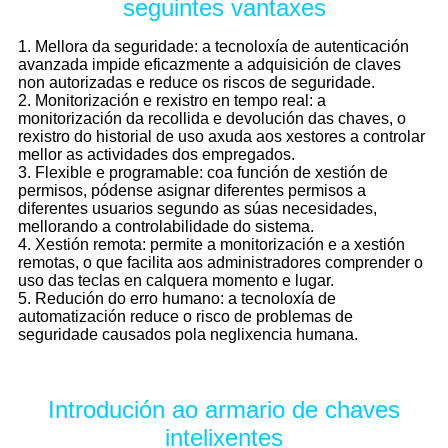
seguintes vantaxes
1. Mellora da seguridade: a tecnoloxía de autenticación
avanzada impide eficazmente a adquisición de claves
non autorizadas e reduce os riscos de seguridade.
2. Monitorización e rexistro en tempo real: a
monitorización da recollida e devolución das chaves, o
rexistro do historial de uso axuda aos xestores a controlar
mellor as actividades dos empregados.
3. Flexible e programable: coa función de xestión de
permisos, pódense asignar diferentes permisos a
diferentes usuarios segundo as súas necesidades,
mellorando a controlabilidade do sistema.
4. Xestión remota: permite a monitorización e a xestión
remotas, o que facilita aos administradores comprender o
uso das teclas en calquera momento e lugar.
5. Redución do erro humano: a tecnoloxía de
automatización reduce o risco de problemas de
seguridade causados ​​pola neglixencia humana.
Introdución ao armario de chaves
intelixentes