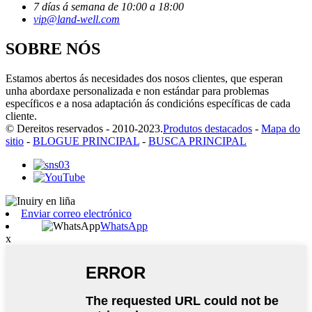
7 días á semana de 10:00 a 18:00
vip@land-well.com
SOBRE NÓS
Estamos abertos ás necesidades dos nosos clientes, que esperan
unha abordaxe personalizada e non estándar para problemas
específicos e a nosa adaptación ás condicións específicas de cada
cliente.
© Dereitos reservados - 2010-2023.
Produtos destacados
-
Mapa do
sitio
-
BLOGUE PRINCIPAL
-
BUSCA PRINCIPAL
Enviar correo electrónico
WhatsApp
x