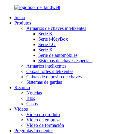
Inicio
Produtos
Armarios de chaves intelixentes
Serie K
Serie i-KeyBox
Serie LG
Serie X
Serie de automóbiles
Sistemas de chaves especiais
Armarios intelixentes
Caixas fortes intelixentes
Caixas de depósito de chaves
Sistemas de gardas
Recurso
Noticias
Blog
Casos
Vídeos
Vídeo do produto
Vídeo da empresa
Vídeo de formación
Preguntas frecuentes