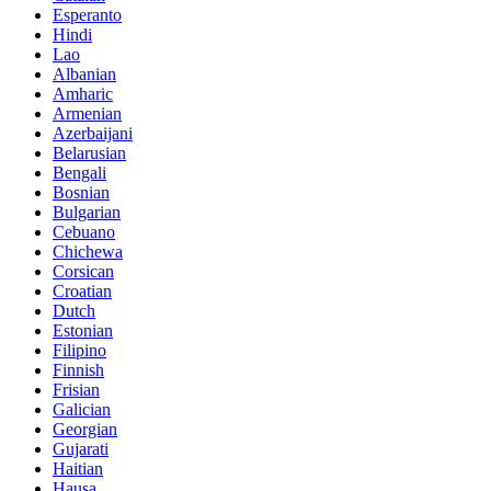
Esperanto
Hindi
Lao
Albanian
Amharic
Armenian
Azerbaijani
Belarusian
Bengali
Bosnian
Bulgarian
Cebuano
Chichewa
Corsican
Croatian
Dutch
Estonian
Filipino
Finnish
Frisian
Galician
Georgian
Gujarati
Haitian
Hausa