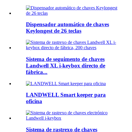
Dispensador automático de chaves
Keylongest de 26 teclas
Sistema de seguimento de chaves
Landwell XL i-keybox directo de
fábrica...
LANDWELL Smart keeper para
oficina
Sistema de rastrexo de chaves