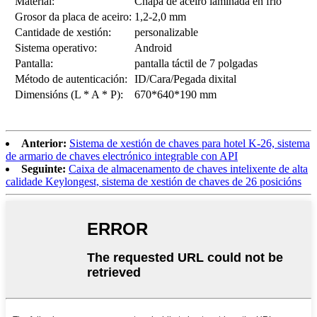
Material:
Chapa de aceiro laminada en frío
Grosor da placa de aceiro:
1,2-2,0 mm
Cantidade de xestión:
personalizable
Sistema operativo:
Android
Pantalla:
pantalla táctil de 7 polgadas
Método de autenticación:
ID/Cara/Pegada dixital
Dimensións (L * A * P):
670*640*190 mm
Anterior:
Sistema de xestión de chaves para hotel K-26, sistema
de armario de chaves electrónico integrable con API
Seguinte:
Caixa de almacenamento de chaves intelixente de alta
calidade Keylongest, sistema de xestión de chaves de 26 posicións