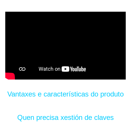
Vantaxes e características do produto
Quen precisa xestión de claves