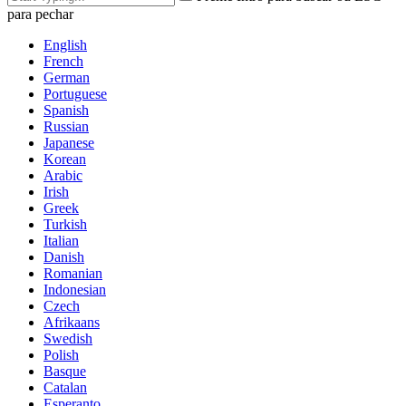
para pechar
English
French
German
Portuguese
Spanish
Russian
Japanese
Korean
Arabic
Irish
Greek
Turkish
Italian
Danish
Romanian
Indonesian
Czech
Afrikaans
Swedish
Polish
Basque
Catalan
Esperanto