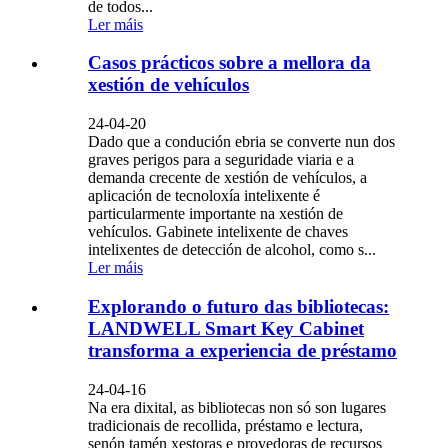
de todos...
Ler máis
Casos prácticos sobre a mellora da
xestión de vehículos
24-04-20
Dado que a condución ebria se converte nun dos
graves perigos para a seguridade viaria e a
demanda crecente de xestión de vehículos, a
aplicación de tecnoloxía intelixente é
particularmente importante na xestión de
vehículos. Gabinete intelixente de chaves
intelixentes de detección de alcohol, como s...
Ler máis
Explorando o futuro das bibliotecas:
LANDWELL Smart Key Cabinet
transforma a experiencia de préstamo
24-04-16
Na era dixital, as bibliotecas non só son lugares
tradicionais de recollida, préstamo e lectura,
senón tamén xestoras e provedoras de recursos