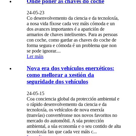
Onde poñer as chaves do coche
24-05-23
Co desenvolvemento da ciencia e da tecnoloxía,
a nosa vida fíxose cada vez máis cómoda e un
dos avances importantes é a aparición de
armarios de chaves intelixentes. Para as persoas
con coche, como gardar as chaves do coche de
forma segura e cómoda é un problema que non
se pode ignorar....
Ler máis
Nova era dos vehículos enerxéticos:
como mellorar a xestión da
seguridade dos vehículos
24-05-15
Coa conciencia global da protección ambiental e
o rápido desenvolvemento da ciencia e da
tecnoloxía, os vehículos de nova enerxía
(tranvías) convertéronse nos novos favoritos no
mercado do automóbil. A súa protección
ambiental, a súa economía e o seu contido de alta
tecnoloxía fan que cada vez máis c...