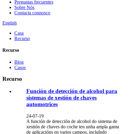
Preguntas frecuentes
Sobre Nós
Contacta connosco
English
Casa
Recurso
Recurso
Blog
Casos
Recurso
Función de detección de alcohol para
sistemas de xestión de chaves
automotrices
24-07-19
A función de detección de alcohol do sistema de
xestión de chaves do coche ten unha ampla gama
de aplicacións en varios campos, incluíndo