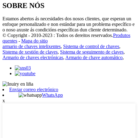
SOBRE NÓS
Estamos abertos ás necesidades dos nosos clientes, que esperan un
enfoque personalizado e non estándar para un problema específico e
o noso axuste ás condicións específicas dun cliente determinado.
© Copyright - 2010-2023 : Todos os dereitos reservados.
Produtos
quentes
-
Mapa do sitio
armario de chaves intelixentes
,
Sistema de control de chaves
,
Sistema de xestión de claves
,
Sistema de seguimento de claves
,
Armario de chaves electrónicas
,
Armario de chave automático
,
Enviar correo electrónico
WhatsApp
x