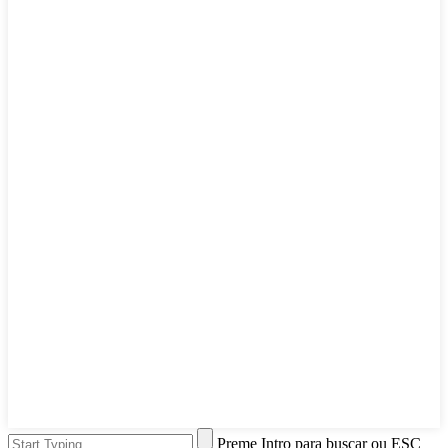
Preme Intro para buscar ou ESC