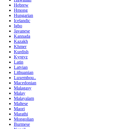
Hebrew
Hmong
Hungarian
Icelandic
Igbo
Javanese
Kannada
Kazakh
Khmer
Kurdish
Kyrgyz
Latin
Latvian
Lithuanian
Luxembou..
Macedonian
Malagasy
Malay
Malayalam
Maltese
Maori
Marathi
Mongolian
Burmese