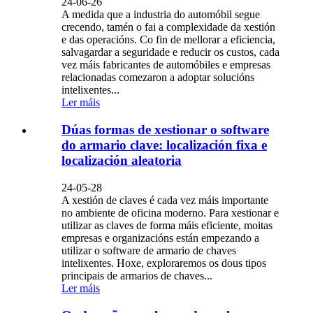
24-06-26
A medida que a industria do automóbil segue
crecendo, tamén o fai a complexidade da xestión
e das operacións. Co fin de mellorar a eficiencia,
salvagardar a seguridade e reducir os custos, cada
vez máis fabricantes de automóbiles e empresas
relacionadas comezaron a adoptar solucións
intelixentes...
Ler máis
Dúas formas de xestionar o software
do armario clave: localización fixa e
localización aleatoria
24-05-28
A xestión de claves é cada vez máis importante
no ambiente de oficina moderno. Para xestionar e
utilizar as claves de forma máis eficiente, moitas
empresas e organizacións están empezando a
utilizar o software de armario de chaves
intelixentes. Hoxe, exploraremos os dous tipos
principais de armarios de chaves...
Ler máis