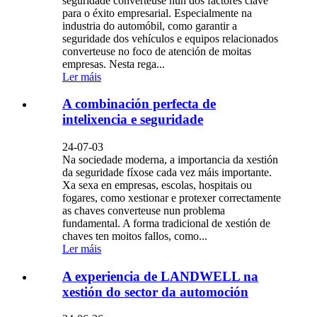
seguridade converteuse nun dos factores clave
para o éxito empresarial. Especialmente na
industria do automóbil, como garantir a
seguridade dos vehículos e equipos relacionados
converteuse no foco de atención de moitas
empresas. Nesta rega...
Ler máis
A combinación perfecta de
intelixencia e seguridade
24-07-03
Na sociedade moderna, a importancia da xestión
da seguridade fíxose cada vez máis importante.
Xa sexa en empresas, escolas, hospitais ou
fogares, como xestionar e protexer correctamente
as chaves converteuse nun problema
fundamental. A forma tradicional de xestión de
chaves ten moitos fallos, como...
Ler máis
A experiencia de LANDWELL na
xestión do sector da automoción