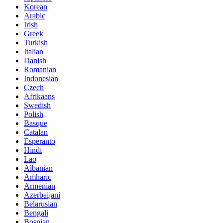
Korean
Arabic
Irish
Greek
Turkish
Italian
Danish
Romanian
Indonesian
Czech
Afrikaans
Swedish
Polish
Basque
Catalan
Esperanto
Hindi
Lao
Albanian
Amharic
Armenian
Azerbaijani
Belarusian
Bengali
Bosnian