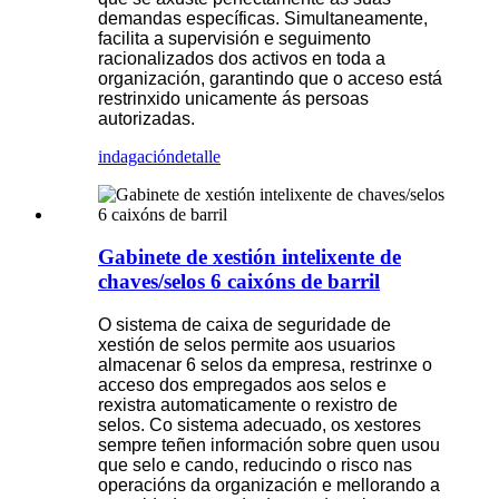
demandas específicas. Simultaneamente,
facilita a supervisión e seguimento
racionalizados dos activos en toda a
organización, garantindo que o acceso está
restrinxido unicamente ás persoas
autorizadas.
indagación
detalle
Gabinete de xestión intelixente de
chaves/selos 6 caixóns de barril
O sistema de caixa de seguridade de
xestión de selos permite aos usuarios
almacenar 6 selos da empresa, restrinxe o
acceso dos empregados aos selos e
rexistra automaticamente o rexistro de
selos. Co sistema adecuado, os xestores
sempre teñen información sobre quen usou
que selo e cando, reducindo o risco nas
operacións da organización e mellorando a