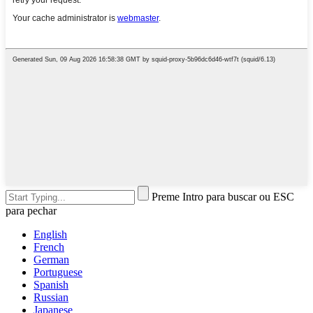
Preme Intro para buscar ou ESC
para pechar
English
French
German
Portuguese
Spanish
Russian
Japanese