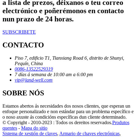
a lista de prezos, déixanos o teu correo
electrónico e poñerémonos en contacto
nun prazo de 24 horas.
SUBSCRIBETE
CONTACTO
Piso 7, edificio T1, Tianxiang Road 6, distrito de Shunyi,
Pequín, China
0086-13522529319
7 días á semana de 10:00 am a 6:00 pm
vip@land-well.com
SOBRE NÓS
Estamos abertos ás necesidades dos nosos clientes, que esperan un
enfoque personalizado e non estándar para un problema específico e
o noso axuste ás condicións específicas dun cliente determinado.
© Copyright - 2010-2023 : Todos os dereitos reservados.
Produtos
quentes
-
Mapa do sitio
Sistema de xestión de claves
,
Armario de chaves electrónicas
,