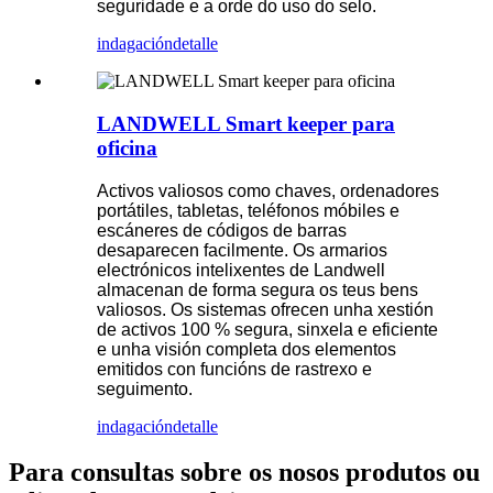
seguridade e a orde do uso do selo.
indagación
detalle
LANDWELL Smart keeper para
oficina
Activos valiosos como chaves, ordenadores
portátiles, tabletas, teléfonos móbiles e
escáneres de códigos de barras
desaparecen facilmente. Os armarios
electrónicos intelixentes de Landwell
almacenan de forma segura os teus bens
valiosos. Os sistemas ofrecen unha xestión
de activos 100 % segura, sinxela e eficiente
e unha visión completa dos elementos
emitidos con funcións de rastrexo e
seguimento.
indagación
detalle
Para consultas sobre os nosos produtos ou