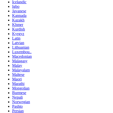
Icelandic
Igbo
Javanese
Kannada
Kazakh
Khmer
Kurdish
Kyrgyz
Latin
Latvian
Lithuanian
Luxembou..
Macedonian
Malagasy
Malay
Malayalam
Maltese
Maori
Marathi
Mongolian
Burmese
Nepali
Norwegian
Pashto
Persian