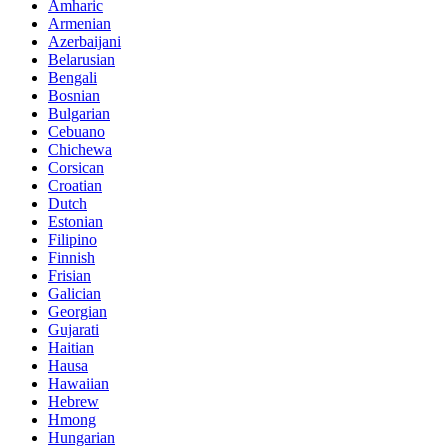
Amharic
Armenian
Azerbaijani
Belarusian
Bengali
Bosnian
Bulgarian
Cebuano
Chichewa
Corsican
Croatian
Dutch
Estonian
Filipino
Finnish
Frisian
Galician
Georgian
Gujarati
Haitian
Hausa
Hawaiian
Hebrew
Hmong
Hungarian