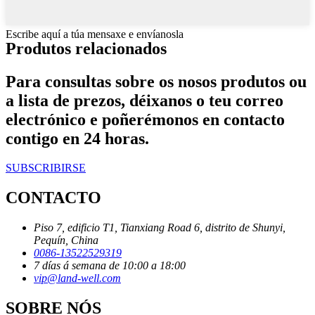
Escribe aquí a túa mensaxe e envíanosla
Produtos relacionados
Para consultas sobre os nosos produtos ou
a lista de prezos, déixanos o teu correo
electrónico e poñerémonos en contacto
contigo en 24 horas.
SUBSCRIBIRSE
CONTACTO
Piso 7, edificio T1, Tianxiang Road 6, distrito de Shunyi,
Pequín, China
0086-13522529319
7 días á semana de 10:00 a 18:00
vip@land-well.com
SOBRE NÓS