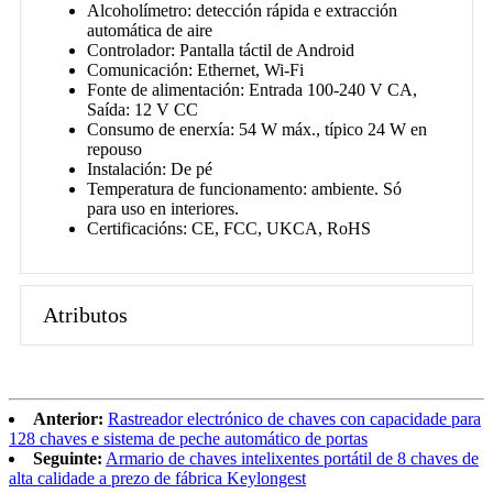
Alcoholímetro: detección rápida e extracción
automática de aire
Controlador: Pantalla táctil de Android
Comunicación: Ethernet, Wi-Fi
Fonte de alimentación: Entrada 100-240 V CA,
Saída: 12 V CC
Consumo de enerxía: 54 W máx., típico 24 W en
repouso
Instalación: De pé
Temperatura de funcionamento: ambiente. Só
para uso en interiores.
Certificacións: CE, FCC, UKCA, RoHS
Atributos
Anterior:
Rastreador electrónico de chaves con capacidade para
128 chaves e sistema de peche automático de portas
Seguinte:
Armario de chaves intelixentes portátil de 8 chaves de
alta calidade a prezo de fábrica Keylongest