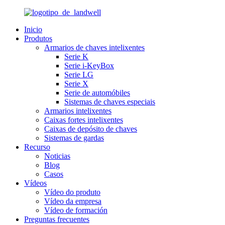
Inicio
Produtos
Armarios de chaves intelixentes
Serie K
Serie i-KeyBox
Serie LG
Serie X
Serie de automóbiles
Sistemas de chaves especiais
Armarios intelixentes
Caixas fortes intelixentes
Caixas de depósito de chaves
Sistemas de gardas
Recurso
Noticias
Blog
Casos
Vídeos
Vídeo do produto
Vídeo da empresa
Vídeo de formación
Preguntas frecuentes