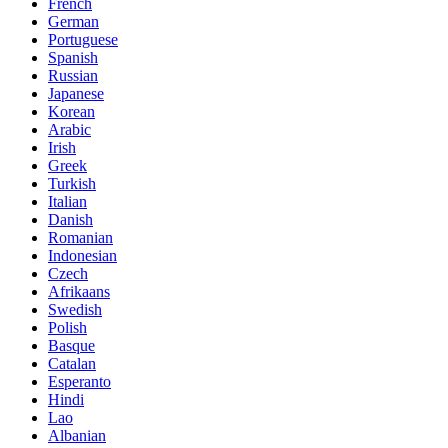
French
German
Portuguese
Spanish
Russian
Japanese
Korean
Arabic
Irish
Greek
Turkish
Italian
Danish
Romanian
Indonesian
Czech
Afrikaans
Swedish
Polish
Basque
Catalan
Esperanto
Hindi
Lao
Albanian